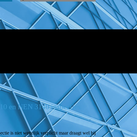
0 en NEN 3140 inspecties
ie is niet wettelijk verplicht maar draagt wel bij