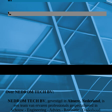
Over NEDROM TECH BV:
NEDROM TECH BV
, gevestigd in
Almere, Nederland
, is
een team van ervaren professionals gespecialiseerd in
Schouw - Engineering - Advies - Realisatie - Onderhoud