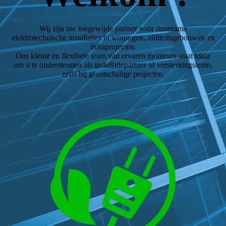
Wij zijn uw toegewijde partner voor duurzame
elektrotechnische installaties in woningen, utiliteitsgebouwen en
infraprojecten.
Ons kleine en flexibele team van ervaren monteurs staat klaar
om u te ondersteunen als installatiepartner of versterkingsteam,
zelfs bij grootschalige projecten.