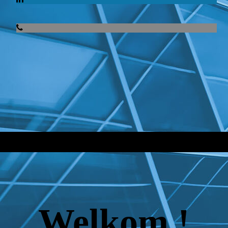
Welkom !