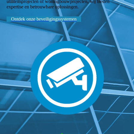
utiliteitsprojecten of woningbouwprojecten, wij bieden
expertise en betrouwbare oplossingen.
Ontdek onze beveiligingssystemen